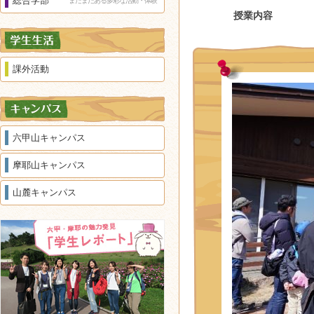
総合学部
まだまだある多彩な活動・体験
授業内容
課外活動
六甲山キャンパス
摩耶山キャンパス
山麓キャンパス