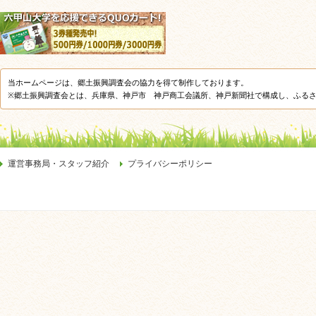
当ホームページは、郷土振興調査会の協力を得て制作しております。
※郷土振興調査会とは、兵庫県、神戸市 神戸商工会議所、神戸新聞社で構成し、ふる
運営事務局・スタッフ紹介
プライバシーポリシー