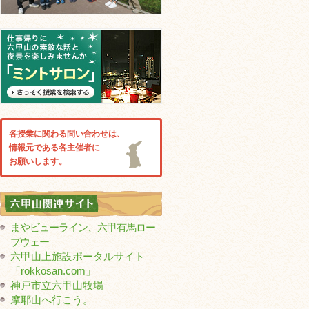
各授業に関わる問い合わせは、
情報元である各主催者に
お願いします。
まやビューライン、六甲有馬ロー
プウェー
六甲山上施設ポータルサイト
「rokkosan.com」
神戸市立六甲山牧場
摩耶山へ行こう。