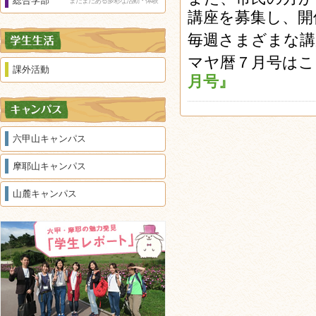
総合学部
まだまだある多彩な活動・体験
講座を募集し、開
毎週さまざまな講
マヤ暦７月号はこ
課外活動
月号』
六甲山キャンパス
摩耶山キャンパス
山麓キャンパス