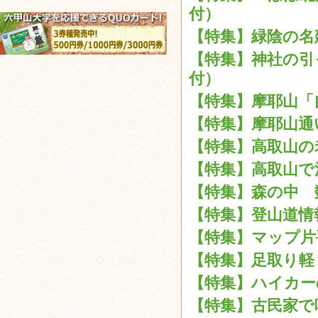
付）
【特集】緑陰の名建
【特集】神社の引っ
付）
【特集】摩耶山「自
【特集】摩耶山通い
【特集】高取山の老
【特集】高取山で満
【特集】森の中 数
【特集】登山道情報
【特集】マップ片手
【特集】足取り軽く
【特集】ハイカーの
【特集】古民家で味