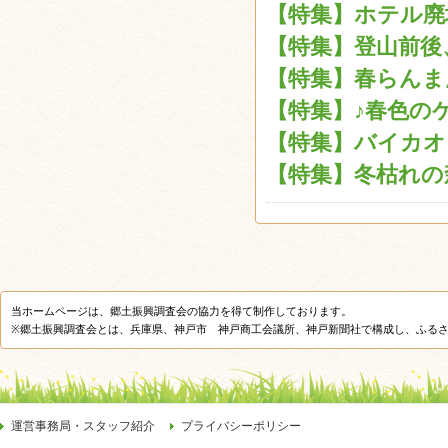
【特集】ホテル廃墟
【特集】登山前後、
【特集】春らんまん
【特集】♪春色のケ
【特集】バイカオウ
【特集】冬枯れの森
当ホームページは、郷土振興調査会の協力を得て制作しております。
※郷土振興調査会とは、兵庫県、神戸市 神戸商工会議所、神戸新聞社で構成し、ふる
運営事務局・スタッフ紹介
プライバシーポリシー